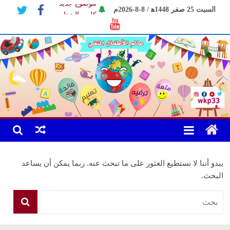
Ski
موضوع جديد
السبت 25 صفر 1448ﻫ / 8-8-2026م
t
كليب الحجاب
موضوع الكاتب
conten
يبدو أننا لا نستطيع العثور على ما تبحث عنه. ربما يمكن أن يساعد
البحث.