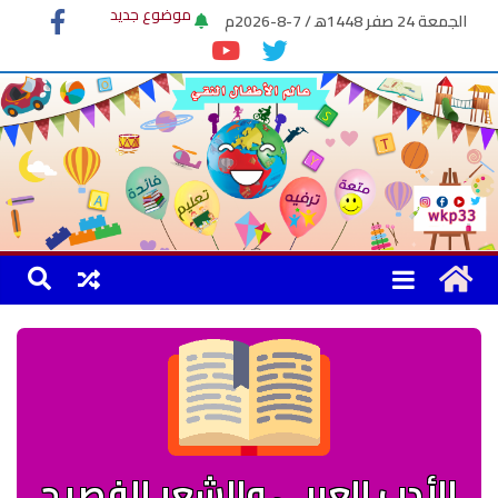
موضوع جديد
الجمعة 24 صفر 1448ﻫ / 7-8-2026م
كليب الحجاب
موضوع الكاتب
الأدب العربي والشعر الفصيح