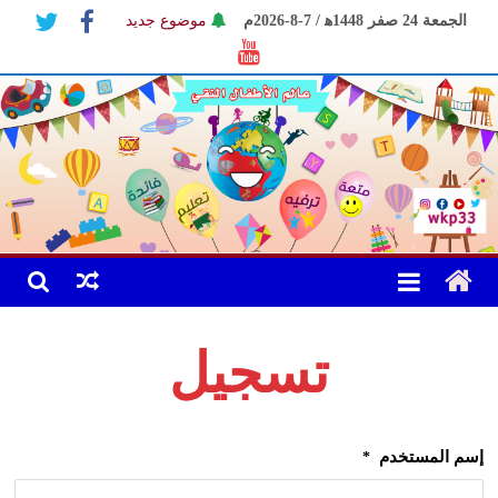
Ski
الجمعة 24 صفر 1448ﻫ / 7-8-2026م
موضوع جديد
t
كليب الحجاب
conten
موضوع الكاتب
تسجيل
إسم المستخدم
*