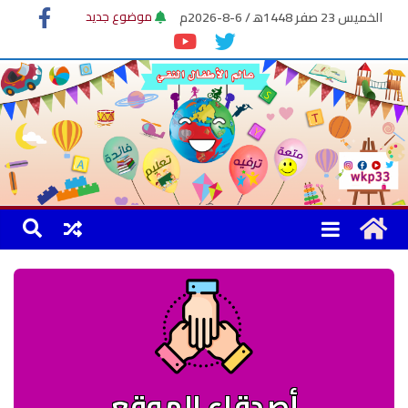
الخميس 23 صفر 1448ﻫ / 6-8-2026م
موضوع جديد
كليب الحجاب
موضوع الكاتب
أصدقاء الموقع