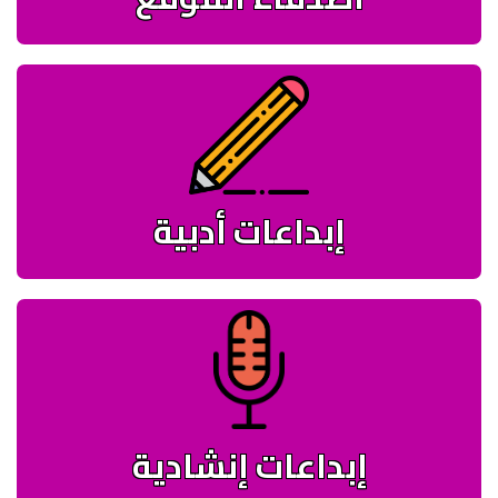
إبداعات أدبية
إبداعات إنشادية