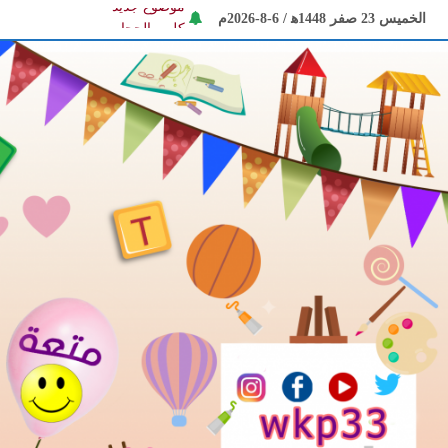
Ski
الخميس 23 صفر 1448ﻫ / 6-8-2026م
موضوع جديد
t
كليب الحجاب
conten
موضوع الكاتب