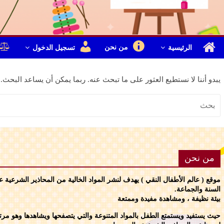
من نحن
الرئيسية
تسجيل الدخول
يبدو أننا لا نستطيع العثور على ما تبحث عنه. ربما يمكن أن يساعد البحث.
من نحن
موقع ( عالم الأطفال النقي ) يهدف لنشر المواد الخالية من المحاذير الشرعية 
السنة والجماعة.
بيئة نظيفة ، ومشاهدة مفيدة وممتعة
حيث يستفيد ويستمتع الطفل بالمواد المتنوعة والتي يتصفحها ويشاهدها وهو مرتاح