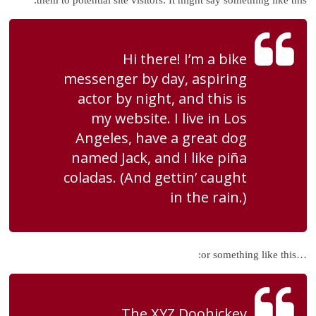
Hi there! I’m a bike
messenger by day, aspiring
actor by night, and this is
my website. I live in Los
Angeles, have a great dog
named Jack, and I like piña
coladas. (And gettin’ caught
in the rain.)
…or something like this:
The XYZ Doohickey