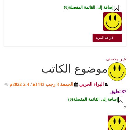
إضافة إلى القائمة المفضلة(
0
)
" >
قراءة المزيد
غير مصنف
موضوع الكاتب
البراء الحربي
الجمعة 3 رجب 1443ﻫ / 4-2-2022م
87 تعليق
إضافة إلى القائمة المفضلة(
0
)
7