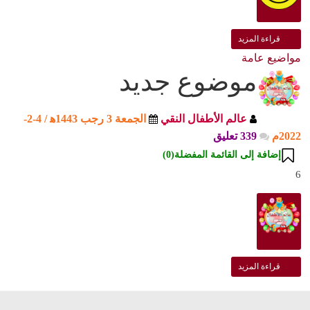
" >
قراءة المزيد
مواضيع عامة
موضوع جديد
عالم الأطفال النقي
الجمعة 3 رجب 1443ﻫ / 4-2-
2022م
339 تعليق
إضافة إلى القائمة المفضلة(
0
)
6
" >
قراءة المزيد