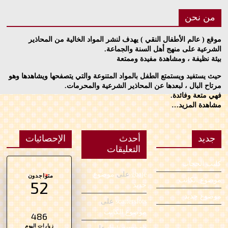
من نحن
موقع ( عالم الأطفال النقي ) يهدف لنشر المواد الخالية من المحاذير
الشرعية على منهج أهل السنة والجماعة.
بيئة نظيفة ، ومشاهدة مفيدة وممتعة
حيث يستفيد ويستمتع الطفل بالمواد المتنوعة والتي يتصفحها ويشاهدها وهو
مرتاح البال ، لبعدها عن المحاذير الشرعية والمحرمات.
فهي متعة وفائدة.
مشاهدة المزيد…
جديد
أحدث
الإحصائيات
التعليقات
كليب الحجاب
gbaje
على
موضوع
متواجدون
موضوع الكاتب
52
جديد
موضوع جديد
scatterslots
على
موضوع الكاتب
486
زيارات اليوم