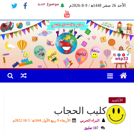
Ski
موضوع جديد
الأحد 26 صفر 1448ﻫ / 9-8-2026م
t
كليب الحجاب
conten
موضوع الكاتب
الأناشيد
كليب الحجاب
البراء الحربي
الأربعاء 9 ربيع الأول 1444ﻫ / 5-10-2022م
187 تعليق