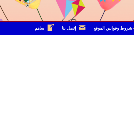
شروط وقوانين الموقع
إتصل بنا
ساهم