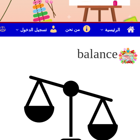
من نحن
الرئيسية
تسجيل الدخول
balance