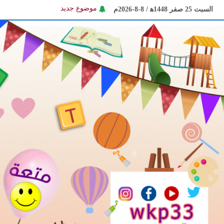
Ski
السبت 25 صفر 1448ﻫ / 8-8-2026م
موضوع جديد
t
كليب الحجاب
conten
موضوع الكاتب