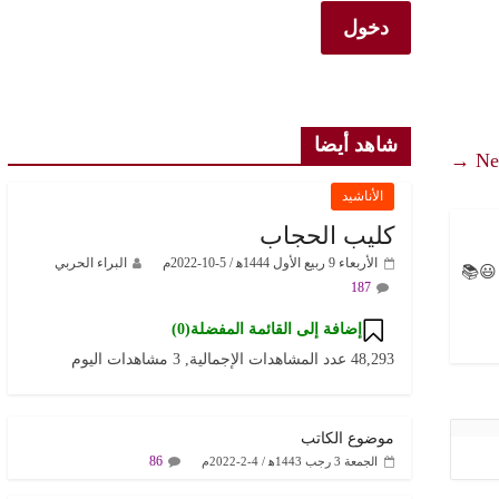
شاهد أيضا
Nex
الأناشيد
كليب الحجاب
الأربعاء 9 ربيع الأول 1444ﻫ / 5-10-2022م
البراء الحربي
😃📚
187
إضافة إلى القائمة المفضلة(
0
)
48,293 عدد المشاهدات الإجمالية, 3 مشاهدات اليوم
موضوع الكاتب
86
الجمعة 3 رجب 1443ﻫ / 4-2-2022م